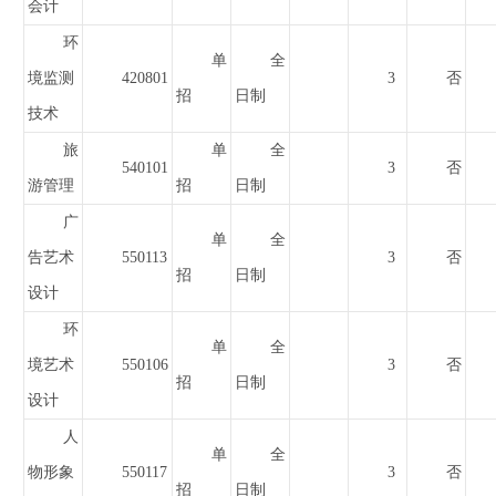
会计
环
单
全
境监测
420801
3
否
招
日制
技术
旅
单
全
540101
3
否
游管理
招
日制
广
单
全
告艺术
550113
3
否
招
日制
设计
环
单
全
境艺术
550106
3
否
招
日制
设计
人
单
全
物形象
550117
3
否
招
日制