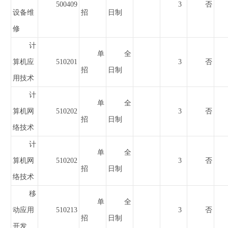
500409
3
否
设备维
招
日制
修
计
单
全
算机应
510201
3
否
招
日制
用技术
计
单
全
算机网
510202
3
否
招
日制
络技术
计
单
全
算机网
510202
3
否
招
日制
络技术
移
单
全
动应用
510213
3
否
招
日制
开发