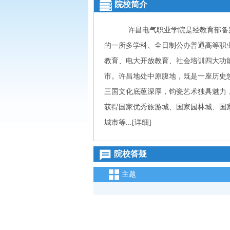
院校简介
许昌电气职业学院是经教育部备案
的一所多学科、全日制公办普通高等职
教育、电大开放教育、社会培训四大
市。许昌地处中原腹地，既是一座历史
三国文化底蕴深厚，钧瓷艺术独具魅力
获得国家优秀旅游城、国家园林城、国
城市等...
[详细]
院校答疑
主题