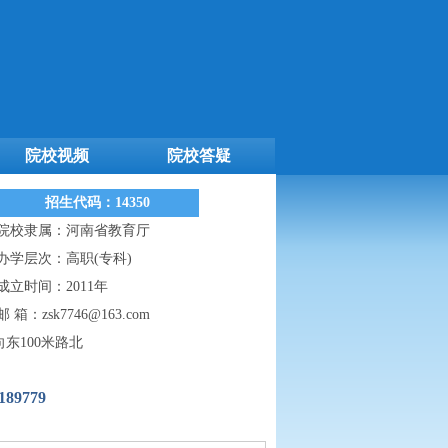
院校视频
院校答疑
招生代码：14350
院校隶属：河南省教育厅
办学层次：高职(专科)
成立时间：2011年
邮 箱：zsk7746@163.com
东100米路北
189779