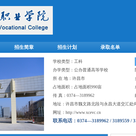
招生简章
招生计划
录取名单
学校类型：工科
办学类型：公办普通高等学校
所 在 地：许昌市
占地面积：占地面积990亩
传 真：0374—3189962
地址：许昌市魏文路北段与永昌大道交汇处向
网址：http://www.xcevc.cn
联系电话：0374—3189962 / 3189559 / 3