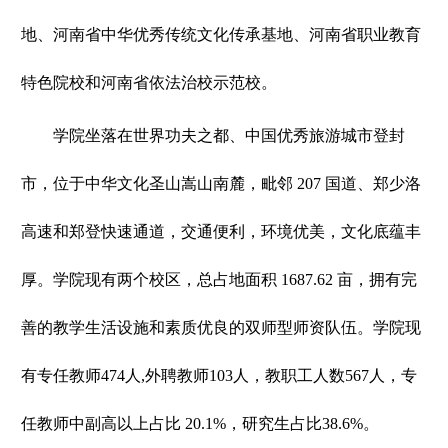
地、河南省中华优秀传统文化传承基地、河南省职业教育
特色院校和河南省依法治校示范校。
学院坐落在世界功夫之都、中国优秀旅游城市登封
市，位于中华文化圣山嵩山南麓，毗邻 207 国道、郑少洛
高速和郑登快速通道，交通便利，环境优美，文化底蕴丰
厚。学院现有两个校区，总占地面积 1687.62 亩，拥有完
善的教学生活设施和素质优良的双师型师资队伍。学院现
有专任教师474人,外聘教师103人，教职工人数567人，专
任教师中副高以上占比 20.1%，研究生占比38.6%。