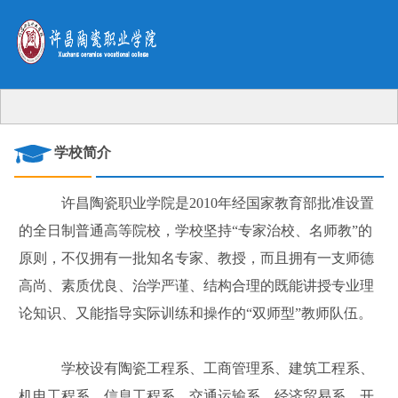
学校简介
许昌陶瓷职业学院是2010年经国家教育部批准设置
的全日制普通高等院校，学校坚持“专家治校、名师教”的
原则，不仅拥有一批知名专家、教授，而且拥有一支师德
高尚、素质优良、治学严谨、结构合理的既能讲授专业理
论知识、又能指导实际训练和操作的“双师型”教师队伍。
学校设有陶瓷工程系、工商管理系、建筑工程系、
机电工程系、信息工程系、交通运输系、经济贸易系，开