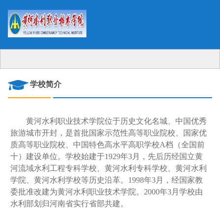
学校简介
黄河水利职业技术学院位于历史文化名城、中国优秀
旅游城市开封，是首批国家示范性高等职业院校、国家优
质高等职业院校、中国特色高水平高职学校A档（全国前
十）建设单位。学校始建于1929年3月，先后历经国立黄
河流域水利工程专科学校、黄河水利专科学校、黄河水利
学院、黄河水利学校等历史沿革。1998年3月，经国家教
委批准改建为黄河水利职业技术学院。2000年3月学校由
水利部划归河南省实行省部共建。