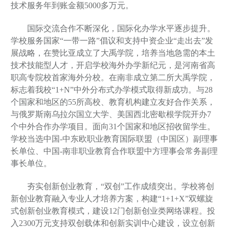
技术服务年到账金额5000多万元。
国际交流合作不断深化，国际化办学水平逐步提升。
学校服务国家“一带一路”倡议和支持中资企业“走出去”发
展战略，在赞比亚成立了大禹学院，培养当地急需的本土
技术技能型人才，开启学校海外办学新纪元，是河南省高
职高专院校首家海外分校。在南非成立第二所大禹学院，
标志着我校“1+N”中外分布式办学模式取得新成功。与28
个国家和地区的55所高校、教育机构建立友好合作关系，
与俄罗斯南乌拉尔国立大学、美国西北密歇根学院开办7
个中外合作办学项目。面向31个国家和地区招收留学生。
学校当选中国-中东欧职业教育国际联盟（中国区）副理事
长单位、中国-南非职业教育合作联盟中方理事会常务副理
事长单位。
夯实创新创业教育，“双创”工作成绩突出。学校将创
新创业教育融入专业人才培养方案，构建“1+1+X”双螺旋
式创新创业教育模式，建设12门创新创业类网络课程。投
入2300万元支持双创载体和创新实训中心建设，设立创新