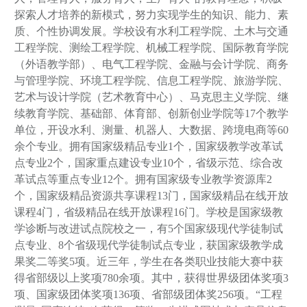
探索人才培养的新模式，努力实现学生的知识、能力、素
质、个性协调发展。学校设有水利工程学院、土木与交通
工程学院、测绘工程学院、机械工程学院、国际教育学院
（外语教学部）、电气工程学院、金融与会计学院、商务
与管理学院、环境工程学院、信息工程学院、旅游学院、
艺术与设计学院（艺术教育中心）、马克思主义学院、继
续教育学院、基础部、体育部、创新创业学院等17个教学
单位，
开设水利、测量、机器人、大数据、跨境电商等
60
余个专业
。拥有国家级精品专业1个，国家级教学改革试
点专业2个，国家重点建设专业10个，省级示范、综合改
革试点等重点专业12个。拥有国家级专业教学资源库2
个，国家级精品资源共享课程13门，国家级精品在线开放
课程4门，省级精品在线开放课程16门。学校是国家级教
学诊断与改进试点院校之一，有5个国家级现代学徒制试
点专业、8个省级现代学徒制试点专业，获国家级教学成
果奖二等奖5项。近三年，学生在各类职业技能大赛中获
得省部级以上奖项780余项。其中，获得世界级团体奖项3
项、国家级团体奖项136项、省部级团体奖256项。“工程