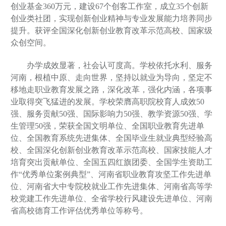
创业基金360万元，建设67个创客工作室，成立35个创新
创业类社团，实现创新创业精神与专业发展能力培养同步
提升。获评全国深化创新创业教育改革示范高校、国家级
众创空间。
办学成效显著，社会认可度高。学校依托水利、服务
河南，根植中原、走向世界，坚持以就业为导向，坚定不
移地走职业教育发展之路，深化改革，强化内涵，各项事
业取得突飞猛进的发展。学校荣膺高职院校育人成效50
强、服务贡献50强、国际影响力50强、教学资源50强、学
生管理50强，荣获全国文明单位、全国职业教育先进单
位、全国教育系统先进集体、全国毕业生就业典型经验高
校、全国深化
创新创业教育改革示范高校、国家技能人才
培育突出贡献单位、全国五四红旗团委、
全国学生资助工
作“优秀单位案例典型”、
河南省职业教育攻坚工作先进单
位、河南省大中专院校就业工作先进集体、河南省高等学
校党建工作先进单位、全省学校行风建设先进单位、河南
省高校德育工作评估优秀单位等称号。