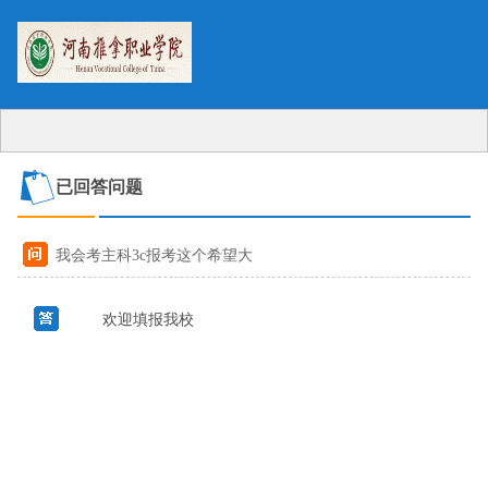
已回答问题
我会考主科3c报考这个希望大
吗？
欢迎填报我校