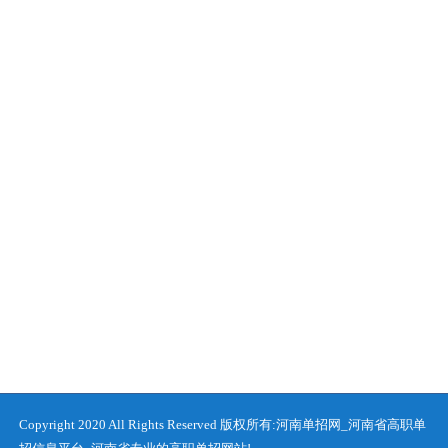
Copyright 2020 All Rights Reserved 版权所有:河南单招网_河南省高职单