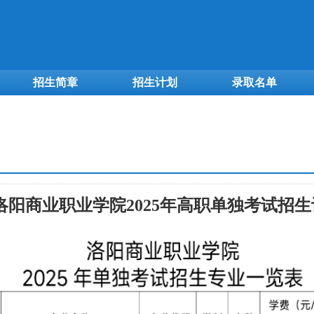
招生简章
招生计划
录取名单
洛阳商业职业学院2025年高职单独考试招