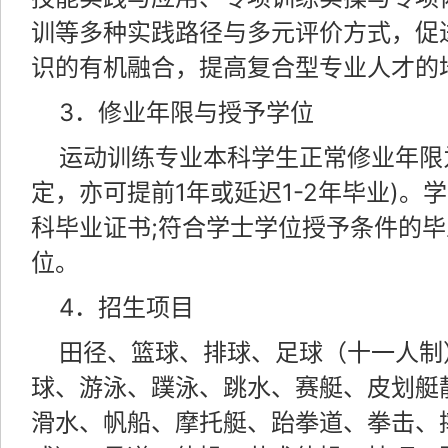
训等多种实践路径与多元评价方式，促
识的有机融合，提高复合型专业人才的
3．修业年限与授予学位
运动训练专业本科学生正常修业年限
定，亦可提前1年或延迟1-2年毕业)。
科毕业证书;符合学士学位授予条件的
位。
4．招生项目
田径、篮球、排球、足球（十一人制
球、游泳、蹼泳、跳水、赛艇、皮划艇
滑水、帆船、摩托艇、跆拳道、拳击、