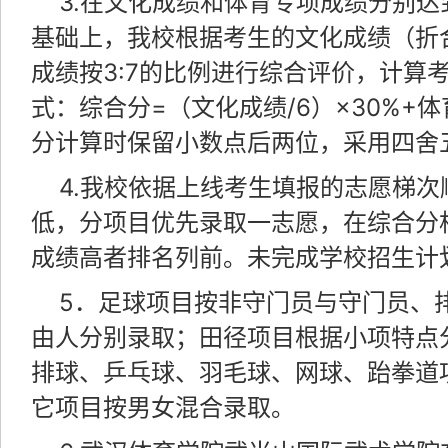
3.在文化成绩和体育专项成绩分别
基础上，我校根据考生的文化成绩（折
成绩按3:7的比例进行综合评价，计算
式：综合分=（文化成绩/6）×30%+体
分计算时保留小数点后两位，采用四舍
4.我校依据上线考生填报的志愿梯
低，分项目优先录取一志愿，在综合分
成绩高者排名列前。未完成学校招生计
5．足球项目按非守门员与守门员、
由人分别录取；田径项目根据小项特点
排球、乒乓球、羽毛球、网球、跆拳道
它项目按男女混合录取。