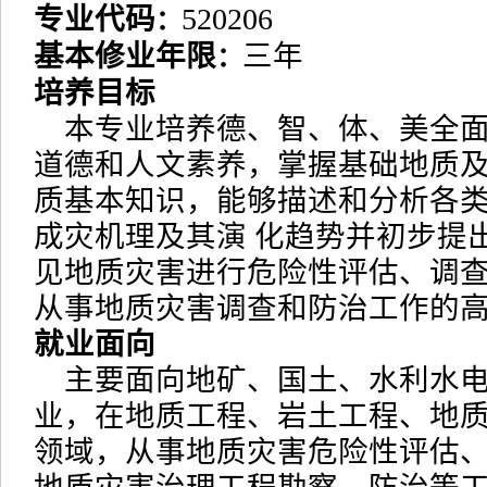
专业代码
520206
：
基本修业年限
三年
：
培养目标
本专业培养德、智、体、美全面
道德和人文素养，掌握基础地质及
质基本知识，能够描述和分析各
成灾机理及其演 化趋势并初步提
见地质灾害进行危险性评估、调
从事地质灾害调查和防治工作的
就业面向
主要面向地矿、国土、水利水电
业，在地质工程、岩土工程、地
领域，从事地质灾害危险性评估