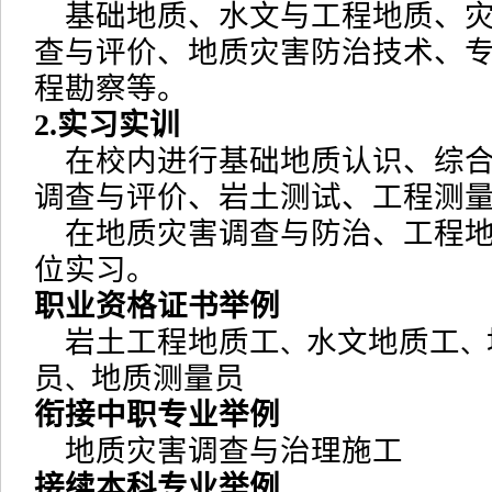
基础地质、水文与工程地质、灾
查与评价、地质灾害防治技术、
程勘察等。
2.实习实训
在校内进行基础地质认识、综合
调查与评价、岩土测试、工程测
在地质灾害调查与防治、工程地
位实习。
职业资格证书举例
岩土工程地质工
水文地质工
、
、
员
地质测量员
、
衔接中职专业举例
地质灾害调查与治理施工
接续本科专业举例